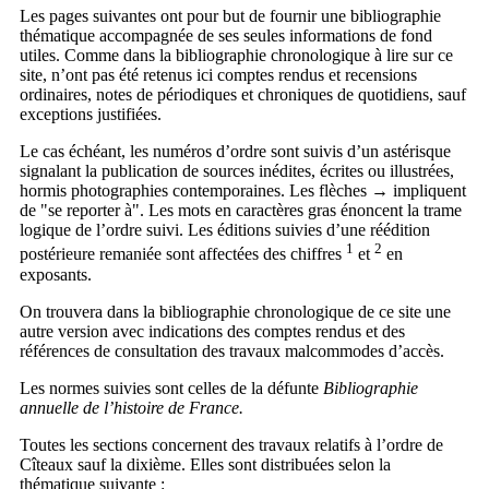
Les pages suivantes ont pour but de fournir une bibliographie
thématique accompagnée de ses seules informations de fond
utiles. Comme dans la bibliographie chronologique à lire sur ce
site, n’ont pas été retenus ici comptes rendus et recensions
ordinaires, notes de périodiques et chroniques de quotidiens, sauf
exceptions justifiées.
Le cas échéant, les numéros d’ordre sont suivis d’un astérisque
signalant la publication de sources inédites, écrites ou illustrées,
hormis photographies contemporaines. Les flèches → impliquent
de "se reporter à". Les mots en caractères gras énoncent la trame
logique de l’ordre suivi. Les éditions suivies d’une réédition
1
2
postérieure remaniée sont affectées des chiffres
et
en
exposants.
On trouvera dans la bibliographie chronologique de ce site une
autre version avec indications des comptes rendus et des
références de consultation des travaux malcommodes d’accès.
Les normes suivies sont celles de la défunte
Bibliographie
annuelle de l’histoire de France.
Toutes les sections concernent des travaux relatifs à l’ordre de
Cîteaux sauf la dixième. Elles sont distribuées selon la
thématique suivante :