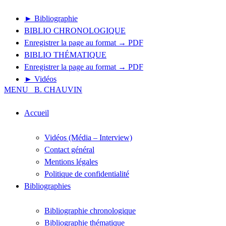
► Bibliographie
BIBLIO CHRONOLOGIQUE
Enregistrer la page au format → PDF
BIBLIO THÉMATIQUE
Enregistrer la page au format → PDF
► Vidéos
MENU
B. CHAUVIN
Accueil
Vidéos (Média – Interview)
Contact général
Mentions légales
Politique de confidentialité
Bibliographies
Bibliographie chronologique
Bibliographie thématique