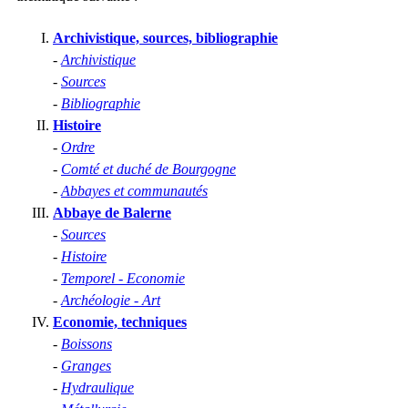
Archivistique, sources, bibliographie
-
Archivistique
-
Sources
-
Bibliographie
Histoire
-
Ordre
-
Comté et duché de Bourgogne
-
Abbayes et communautés
Abbaye de Balerne
-
Sources
-
Histoire
-
Temporel - Economie
-
Archéologie - Art
Economie, techniques
-
Boissons
-
Granges
-
Hydraulique