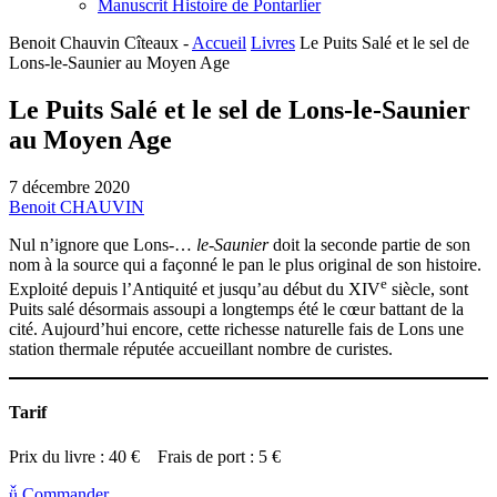
Manuscrit Histoire de Pontarlier
Benoit Chauvin Cîteaux -
Accueil
Livres
Le Puits Salé et le sel de
Lons-le-Saunier au Moyen Age
Le Puits Salé et le sel de Lons-le-Saunier
au Moyen Age
7 décembre 2020
Benoit CHAUVIN
Nul n’ignore que Lons-…
le-Saunier
doit la seconde partie de son
nom à la source qui a façonné le pan le plus original de son histoire.
e
Exploité depuis l’Antiquité et jusqu’au début du XIV
siècle, sont
Puits salé désormais assoupi a longtemps été le cœur battant de la
cité. Aujourd’hui encore, cette richesse naturelle fais de Lons une
station thermale réputée accueillant nombre de curistes.
Tarif
Prix du livre :
40 €
Frais de port :
5 €
Commander