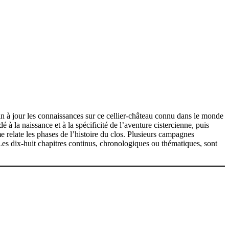
fin à jour les connaissances sur ce cellier-château connu dans le monde
é à la naissance et à la spécificité de l’aventure cistercienne, puis
 relate les phases de l’histoire du clos. Plusieurs campagnes
Les dix-huit chapitres continus, chronologiques ou thématiques, sont