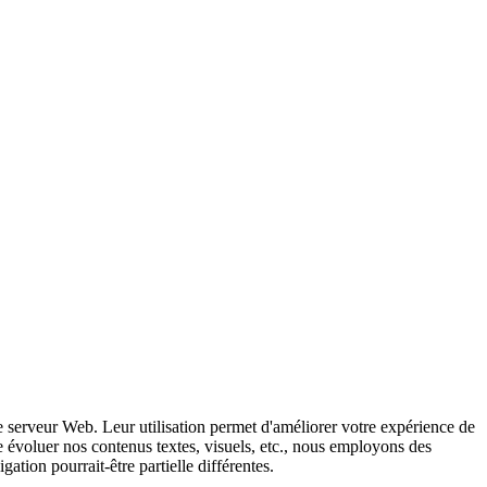
le serveur Web. Leur utilisation permet d'améliorer votre expérience de
e évoluer nos contenus textes, visuels, etc., nous employons des
ation pourrait-être partielle différentes.