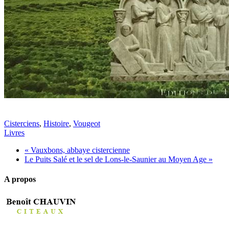
Cisterciens
,
Histoire
,
Vougeot
Livres
« Vauxbons, abbaye cistercienne
Le Puits Salé et le sel de Lons-le-Saunier au Moyen Age »
A propos