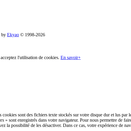
d by
Ekyao
© 1998-2026
cceptez l'utilisation de cookies.
En savoir+
 cookies sont des fichiers texte stockés sur votre disque dur et lus par 
res
» sont enregistrés dans votre navigateur. Pour nous permettre de fair
 la possibilité de les désactiver. Dans ce cas, votre expérience de navig