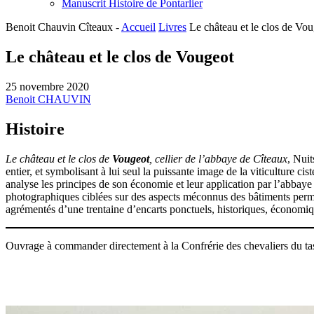
Manuscrit Histoire de Pontarlier
Benoit Chauvin Cîteaux -
Accueil
Livres
Le château et le clos de Vo
Le château et le clos de Vougeot
25 novembre 2020
Benoit CHAUVIN
Histoire
Le château et le clos de
Vougeot
, cellier de l’abbaye de Cîteaux
, Nuit
entier, et symbolisant à lui seul la puissante image de la viticulture ci
analyse les principes de son économie et leur application par l’abbaye
photographiques ciblées sur des aspects méconnus des bâtiments permet
agrémentés d’une trentaine d’encarts ponctuels, historiques, économiq
Ouvrage
à commander directement à la Confrérie des chevaliers du ta